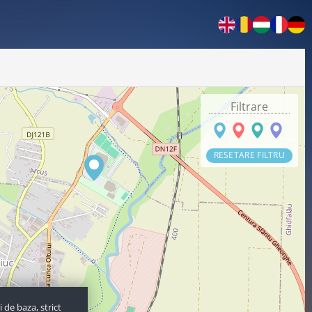
Filtrare
RESETARE FILTRU
 de baza, strict