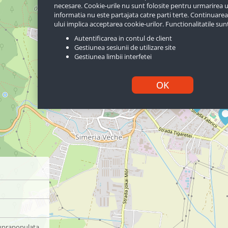
necesare. Cookie-urile nu sunt folosite pentru urmarirea uti
informatia nu este partajata catre parti terte. Continuarea ut
ului implica acceptarea cookie-urilor. Functionalitatile sun
Autentificarea in contul de client
Gestiunea sesiunii de utilizare site
Gestiunea limbii interfetei
OK
uprapopulata